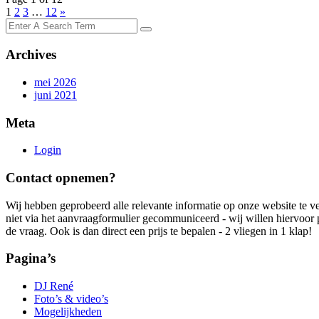
1
2
3
…
12
»
Archives
mei 2026
juni 2021
Meta
Login
Contact opnemen?
Wij hebben geprobeerd alle relevante informatie op onze website te v
niet via het aanvraagformulier gecommuniceerd - wij willen hiervoor pe
de vraag. Ook is dan direct een prijs te bepalen - 2 vliegen in 1 klap!
Pagina’s
DJ René
Foto’s & video’s
Mogelijkheden