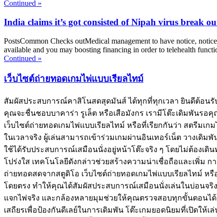
Continued »
India claims it’s got consisted of Nipah virus break o
PostsCommon Checks outMedical management to have notice, notice a
available and you may boosting financing in order to telehealth funct
Continued »
เว็บไซต์ถ่ายทอดเกมไพ่แบบเรียลไทม์
สัมผัสประสบการณ์คาสิโนสดสุดมันส์ ได้ทุกที่ทุกเวลา ยินดีต้อน
คุณจะชื่นชอบบาคาร่า รูเล็ต หรือเสือมังกร เรามีโต๊ะเดิมพันรอค
เว็บไซต์ถ่ายทอดเกมไพ่แบบเรียลไทม์ หรือที่เรียกกันว่า สตรีม
ในเวลาจริง ผู้เล่นสามารถเข้าร่วมเกมผ่านอินเทอร์เน็ต วางเดิมพัน
ใช้ได้รับประสบการณ์เสมือนนั่งอยู่หน้าโต๊ะจริง ๆ โดยไม่ต้องเด
โปร่งใส เทคโนโลยีดังกล่าวช่วยสร้างความน่าเชื่อถือและเพิ่ม การม
ถ่ายทอดสดจากสตูดิโอ เว็บไซต์ถ่ายทอดเกมไพ่แบบเรียลไทม์ หรือที
โดยตรง ทำให้คุณได้สัมผัสประสบการณ์เสมือนนั่งเล่นในบ่อนจริง
แจกไพ่จริง และกล้องหลายมุมช่วยให้คุณตรวจสอบทุกขั้นตอนได้แบบ
เสถียรเพื่อป้องกันดีเลย์ในการเดิมพัน โต๊ะเกมยอดนิยมที่เปิดให้เ