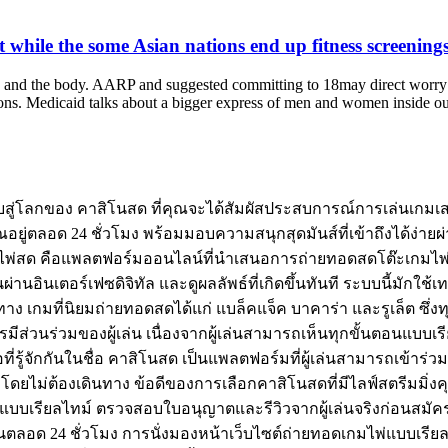
ut while the some Asian nations end up fitness screening
nd the body. AARP and suggested committing to 18may direct worry sp
ions. Medicaid talks about a bigger express of men and women inside ou
รับสู่โลกของ คาสิโนสด ที่คุณจะได้สัมผัสประสบการณ์การเล่นเกมเ
ุณอยู่ตลอด 24 ชั่วโมง พร้อมมอบความสนุกสุดมันส์ที่เข้าถึงได้ง่
เกมไพ่สด คือแพลตฟอร์มออนไลน์ที่นำเสนอการถ่ายทอดสดโต๊ะเกมไพ่
ผ่านอินเตอร์เฟซดิจิทัล และดูผลลัพธ์ที่เกิดขึ้นทันที ระบบนี้มักใช
ินทาง เกมที่นิยมถ่ายทอดสดได้แก่ แบล็คแจ็ค บาคาร่า และรูเล็ต ซ
ีส่วนร่วมของผู้เล่น เนื่องจากผู้เล่นสามารถเห็นทุกขั้นตอนแบบเรียล
่รู้จักกันในชื่อ คาสิโนสด เป็นแพลตฟอร์มที่ผู้เล่นสามารถเข้าร่
โดยไม่ต้องเดินทาง ข้อดีของการเลือกคาสิโนสดที่มีไลฟ์สตรีมมิ่
เรียลไทม์ ตรวจสอบใบอนุญาตและรีวิวจากผู้เล่นจริงก่อนสมัครเลือก
ล่นตลอด 24 ชั่วโมง การนั่งมองหน้าเว็บไซต์ถ่ายทอดเกมไพ่แบบเรียลไ