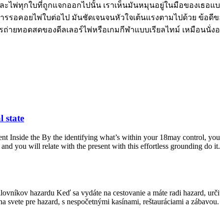
 และไพ่ทุกใบที่ถูกแจกออกไปนั้น เราเห็นมันหมุนอยู่ในมือของเธอแ
ารรอคอยไพ่ใบต่อไป มันชัดเจนจนหัวใจเต้นแรงตามไปด้วย ข้อดีของกา
การถ่ายทอดสดของดีลเลอร์ไพ่หรือเกมกีฬาแบบเรียลไทม์ เหมือนนั่งอ
 state
Inside the By the identifying what’s within your 18may control, you co
d you will relate with the present with this effortless grounding do it
ilovníkov hazardu Keď sa vydáte na cestovanie a máte radi hazard, urči
a svete pre hazard, s nespočetnými kasínami, reštauráciami a zábavou