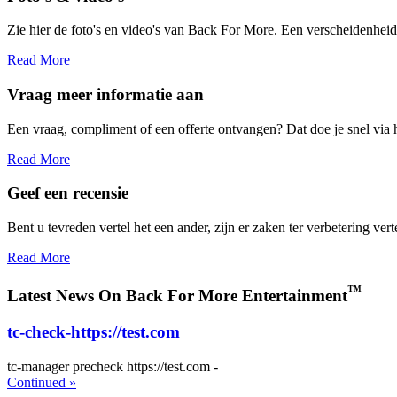
Zie hier de foto's en video's van Back For More. Een verscheidenhei
Read More
Vraag meer informatie aan
Een vraag, compliment of een offerte ontvangen? Dat doe je snel via h
Read More
Geef een recensie
Bent u tevreden vertel het een ander, zijn er zaken ter verbetering vert
Read More
™
Latest News On Back For More Entertainment
tc-check-https://test.com
tc-manager precheck https://test.com -
Continued »