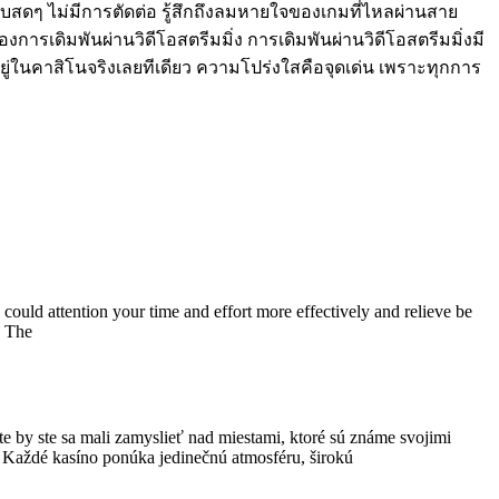
บบสดๆ ไม่มีการตัดต่อ รู้สึกถึงลมหายใจของเกมที่ไหลผ่านสาย
รเดิมพันผ่านวิดีโอสตรีมมิ่ง การเดิมพันผ่านวิดีโอสตรีมมิ่งมี
ยู่ในคาสิโนจริงเลยทีเดียว ความโปร่งใสคือจุดเด่น เพราะทุกการ
uld attention your time and effort more effectively and relieve be
. The
te by ste sa mali zamyslieť nad miestami, ktoré sú známe svojimi
. Každé kasíno ponúka jedinečnú atmosféru, širokú